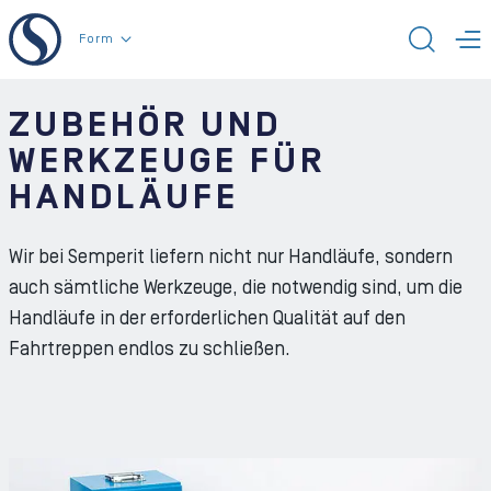
Zum Inhalt der Seite
Form
SUCH
M
ZUBEHÖR UND
WERKZEUGE FÜR
HANDLÄUFE
Wir bei Semperit liefern nicht nur Handläufe, sondern
auch sämtliche Werkzeuge, die notwendig sind, um die
Handläufe in der erforderlichen Qualität auf den
Fahrtreppen endlos zu schließen.