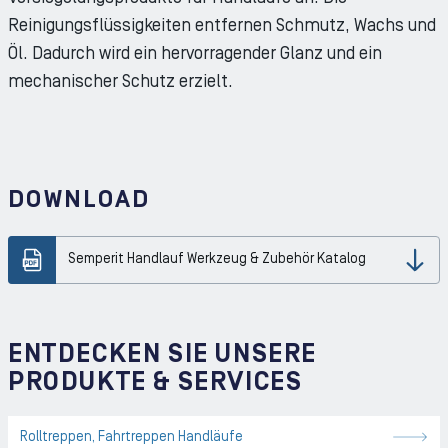
Reinigungsflüssigkeiten entfernen Schmutz, Wachs und
Öl. Dadurch wird ein hervorragender Glanz und ein
mechanischer Schutz erzielt.
DOWNLOAD
Semperit Handlauf Werkzeug & Zubehör Katalog
Dow
ENTDECKEN SIE UNSERE
PRODUKTE & SERVICES
Rolltreppen, Fahrtreppen Handläufe