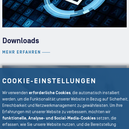
Downloads
MEHR ERFAHREN
COOKIE-EINSTELLUNGEN
Wir verwenden
erforderliche Cookies
, die automatisch installiert
werden, um die Funktionalität unserer Website in Bezug auf Sicherheit,
Erreichbarkeit und Netzwerkmanagement zu gewährleisten. Um Ihre
Erfahrungen mit unserer Website zu verbessern, möchten wir
funktionelle, Analyse- und Social-Media-Cookies
setzen, die
erfassen, wie Sie unsere Website nutzen, und die Bereitstellung