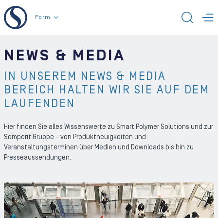
Zum Inhalt der Seite
Form
SUCH
M
NEWS & MEDIA
IN UNSEREM NEWS & MEDIA
BEREICH HALTEN WIR SIE AUF DEM
LAUFENDEN
Hier finden Sie alles Wissenswerte zu Smart Polymer Solutions und zur
Semperit Gruppe – von Produktneuigkeiten und
Veranstaltungsterminen über Medien und Downloads bis hin zu
Presseaussendungen.