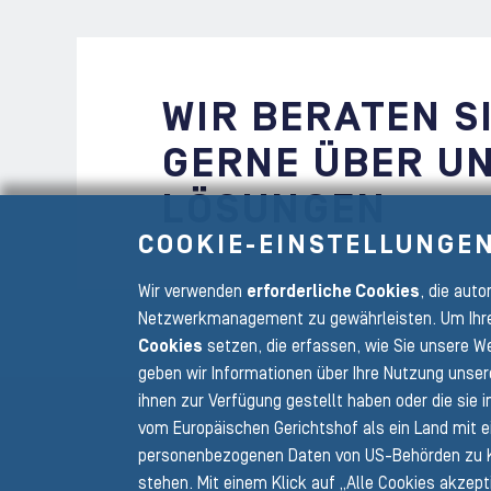
WIR BERATEN S
GERNE ÜBER U
LÖSUNGEN
COOKIE-EINSTELLUNGE
Wir verwenden
erforderliche Cookies
, die aut
Netzwerkmanagement zu gewährleisten. Um Ihre
Cookies
setzen, die erfassen, wie Sie unsere We
geben wir Informationen über Ihre Nutzung unser
Zurück zur Hauptnavigation
ihnen zur Verfügung gestellt haben oder die sie
vom Europäischen Gerichtshof als ein Land mit 
personenbezogenen Daten von US-Behörden zu K
stehen. Mit einem Klick auf „Alle Cookies akzep