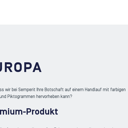
UROPA
ss wir bei Semperit Ihre Botschaft auf einem Handlauf mit farbigen
 und Piktogrammen hervorheben kann?
emium-Produkt