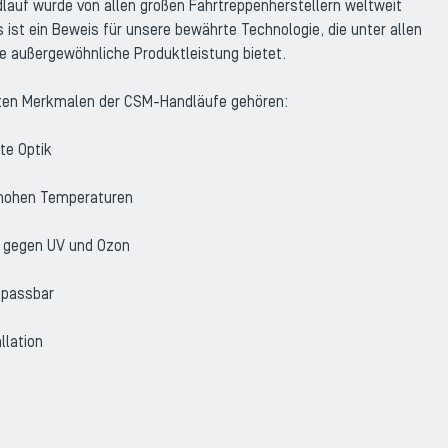
auf wurde von allen großen Fahrtreppenherstellern weltweit
 ist ein Beweis für unsere bewährte Technologie, die unter allen
e außergewöhnliche Produktleistung bietet.
sten Merkmalen der CSM-Handläufe gehören:
te Optik
i hohen Temperaturen
t gegen UV und Ozon
npassbar
llation