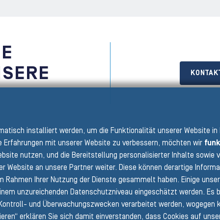
IE
NSERE
KONTAK
N
omatisch installiert werden, um die Funktionalität unserer Website in
 Erfahrungen mit unserer Website zu verbessern, möchten wir
funk
bsite nutzen, und die Bereitstellung personalisierter Inhalte sowi
er Website an unsere Partner weiter. Diese können derartige Informa
 im Rahmen Ihrer Nutzung der Dienste gesammelt haben. Einige unsere
einem unzureichenden Datenschutzniveau eingeschätzt werden. Es bes
ZURÜCK NEWS & MEDIA
ontroll- und Überwachungszwecken verarbeitet werden, wogegen k
tieren“ erklären Sie sich damit einverstanden, dass Cookies auf uns