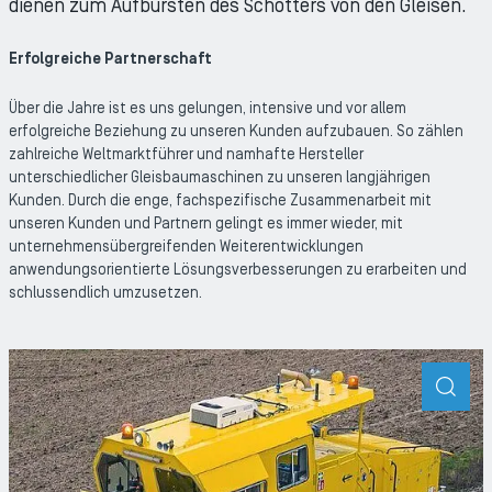
dienen zum Aufbürsten des Schotters von den Gleisen.
Erfolgreiche Partnerschaft
Über die Jahre ist es uns gelungen, intensive und vor allem
erfolgreiche Beziehung zu unseren Kunden aufzubauen. So zählen
zahlreiche Weltmarktführer und namhafte Hersteller
unterschiedlicher Gleisbaumaschinen zu unseren langjährigen
Kunden. Durch die enge, fachspezifische Zusammenarbeit mit
unseren Kunden und Partnern gelingt es immer wieder, mit
unternehmensübergreifenden Weiterentwicklungen
anwendungsorientierte Lösungsverbesserungen zu erarbeiten und
schlussendlich umzusetzen.
ZOO