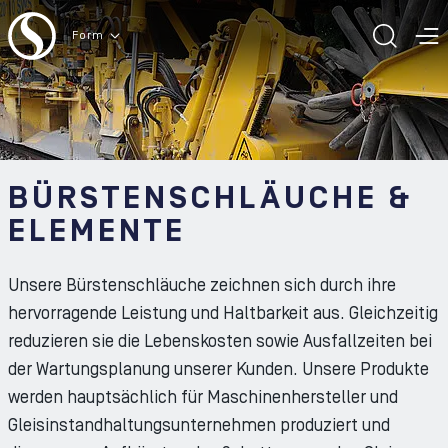
Zum Inhalt der Seite
Form
SUCH
M
BÜRSTENSCHLÄUCHE &
ELEMENTE
Unsere Bürstenschläuche zeichnen sich durch ihre
hervorragende Leistung und Haltbarkeit aus. Gleichzeitig
reduzieren sie die Lebenskosten sowie Ausfallzeiten bei
der Wartungsplanung unserer Kunden. Unsere Produkte
werden hauptsächlich für Maschinenhersteller und
Gleisinstandhaltungsunternehmen produziert und