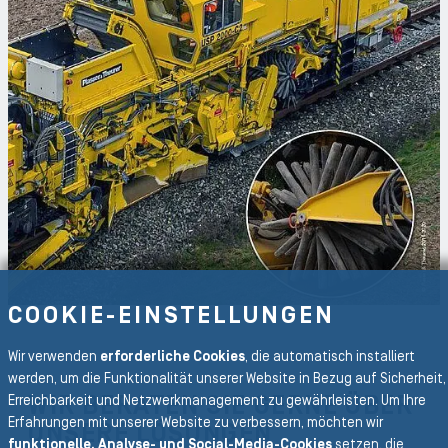
COOKIE-EINSTELLUNGEN
Wir verwenden
erforderliche Cookies
, die automatisch installiert
werden, um die Funktionalität unserer Website in Bezug auf Sicherheit,
WIR BERATEN SIE GERNE ÜBER
Erreichbarkeit und Netzwerkmanagement zu gewährleisten. Um Ihre
Erfahrungen mit unserer Website zu verbessern, möchten wir
UNSERE LÖSUNGEN
funktionelle, Analyse- und Social-Media-Cookies
setzen, die