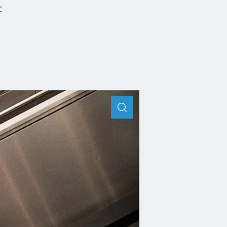
t
ZOOM