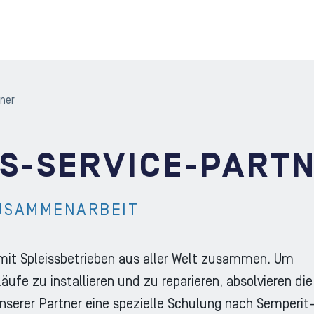
tner
SS-SERVICE-PART
USAMMENARBEIT
 mit Spleissbetrieben aus aller Welt zusammen. Um
ufe zu installieren und zu reparieren, absolvieren die
unserer Partner eine spezielle Schulung nach Semperit