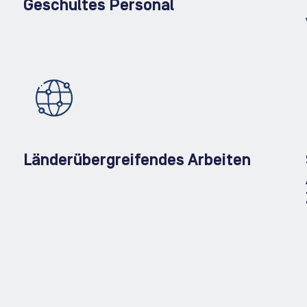
Geschultes Personal
Länderübergreifendes Arbeiten