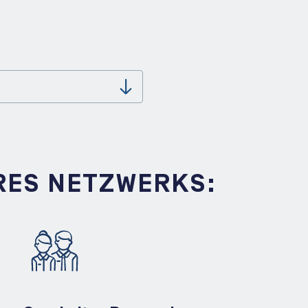
Download
RES NETZWERKS: