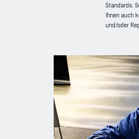
Standards. S
Ihnen auch ku
und/oder Rep