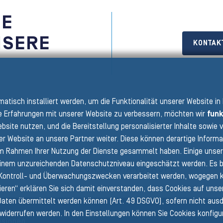
IE
NSERE
KONTAK
N
omatisch installiert werden, um die Funktionalität unserer Website in
 Erfahrungen mit unserer Website zu verbessern, möchten wir
funk
bsite nutzen, und die Bereitstellung personalisierter Inhalte sowi
er Website an unsere Partner weiter. Diese können derartige Informa
 im Rahmen Ihrer Nutzung der Dienste gesammelt haben. Einige unsere
einem unzureichenden Datenschutzniveau eingeschätzt werden. Es bes
ZURÜCK HANDLÄUFE
ontroll- und Überwachungszwecken verarbeitet werden, wogegen k
tieren“ erklären Sie sich damit einverstanden, dass Cookies auf uns
Daten übermittelt werden können (Art. 49 DSGVO), sofern nicht ausd
t widerrufen werden. In den Einstellungen können Sie Cookies konfigur
isionen